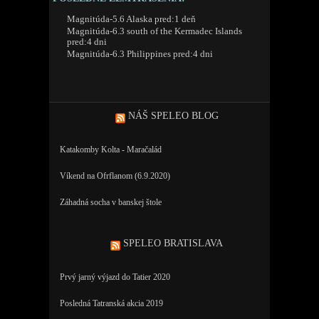
Magnitúda-5.6 Alaska pred:1 deň
Magnitúda-6.3 south of the Kermadec Islands
pred:4 dni
Magnitúda-6.3 Philippines pred:4 dni
NÁŠ SPELEO BLOG
Katakomby Kolta - Maračalád
Víkend na Ofrflanom (6.9.2020)
Záhadná socha v banskej štole
SPELEO BRATISLAVA
Prvý jarný výjazd do Tatier 2020
Posledná Tatranská akcia 2019