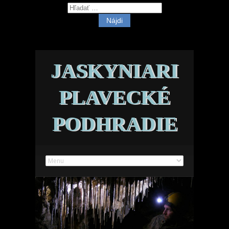
Hľadať:
JASKYNIARI
PLAVECKÉ
PODHRADIE