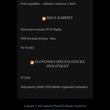
Ponor trpaslíkov – stihneme vybudovať vchod?
MALE KARPATY
Slávnostné otvorenie NCH Majdán
NPR Devínska Kobyla - flóra
Na Vysokú
SLOVENSKA SPELEOLOGICKÁ
SPOLOČNOSŤ
JT 2026
Jaskyniarsky týždeň 2026 dôležité organizačné informácie
Copyright © 2026 Jaskyniari Plavecké Podhradie. Powered by