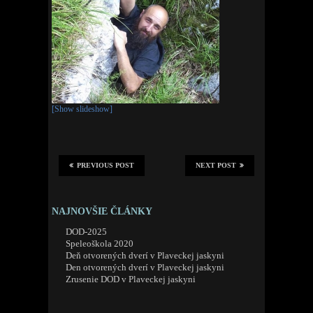
[Show slideshow]
PREVIOUS POST
NEXT POST
NAJNOVŠIE ČLÁNKY
DOD-2025
Speleoškola 2020
Deň otvorených dverí v Plaveckej jaskyni
Den otvorených dverí v Plaveckej jaskyni
Zrusenie DOD v Plaveckej jaskyni